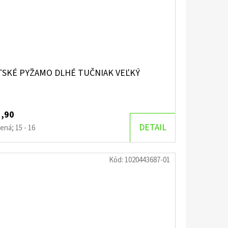
TSKÉ PYŽAMO DLHÉ TUČNIAK VEĽKÝ
1,90
DETAIL
ená; 15 - 16
Kód:
1020443687-01