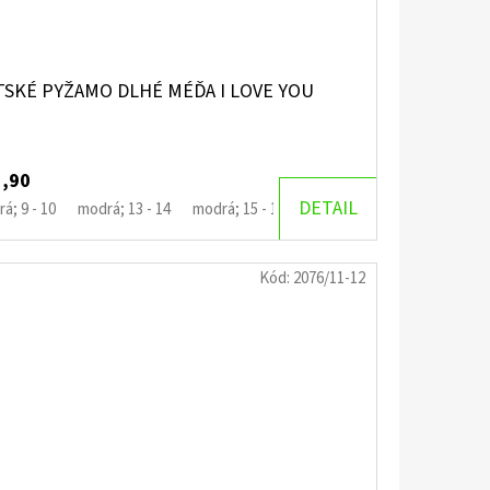
TSKÉ PYŽAMO DLHÉ MÉĎA I LOVE YOU
1,90
DETAIL
á; 9 - 10
modrá; 13 - 14
modrá; 15 - 16
Kód:
2076/11-12