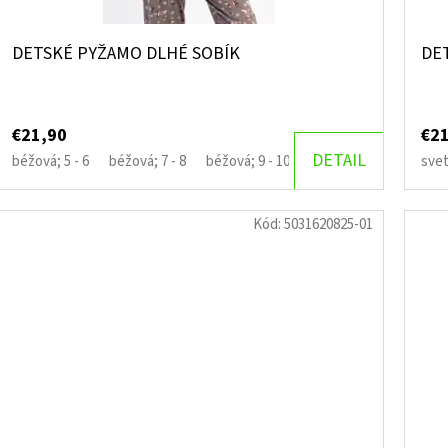
DETSKÉ PYŽAMO DLHÉ SOBÍK
DE
€21,90
€2
DETAIL
béžová; 5 - 6
béžová; 7 - 8
béžová; 9 - 10
svet
Kód:
5031620825-01