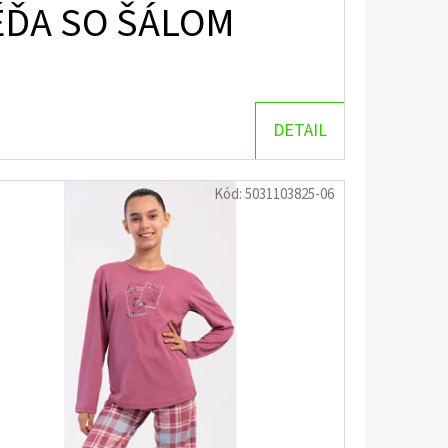
ÉĎA SO ŠÁLOM
DETAIL
Kód:
5031103825-06