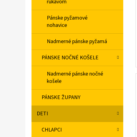
rukávom
Pánske pyžamové
nohavice
Nadmerné pánske pyžamá
PÁNSKE NOČNÉ KOŠELE
Nadmerné pánske nočné
košele
PÁNSKE ŽUPANY
DETI
CHLAPCI