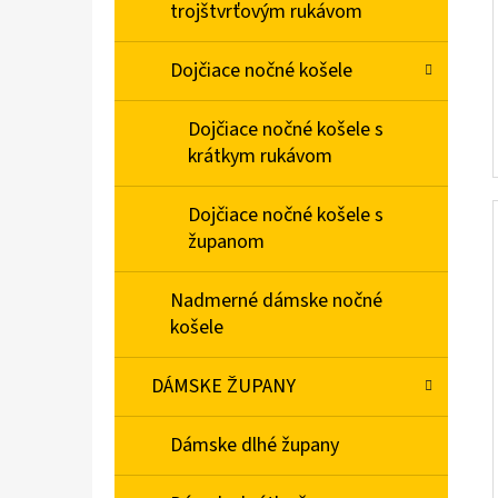
trojštvrťovým rukávom
Dojčiace nočné košele
Dojčiace nočné košele s
krátkym rukávom
Dojčiace nočné košele s
županom
Nadmerné dámske nočné
košele
DÁMSKE ŽUPANY
Dámske dlhé župany