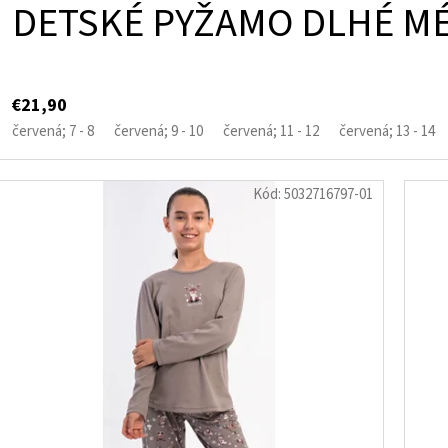
DETSKÉ PYŽAMO DLHÉ M
€21,90
červená; 7 - 8
červená; 9 - 10
červená; 11 - 12
červená; 13 - 14
Kód:
5032716797-01