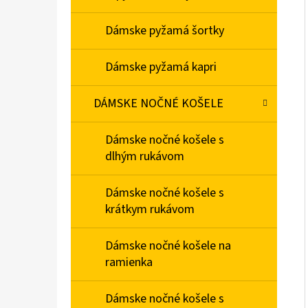
Dámske pyžamá šortky
Dámske pyžamá kapri
DÁMSKE NOČNÉ KOŠELE
Dámske nočné košele s
dlhým rukávom
Dámske nočné košele s
krátkym rukávom
Dámske nočné košele na
ramienka
Dámske nočné košele s