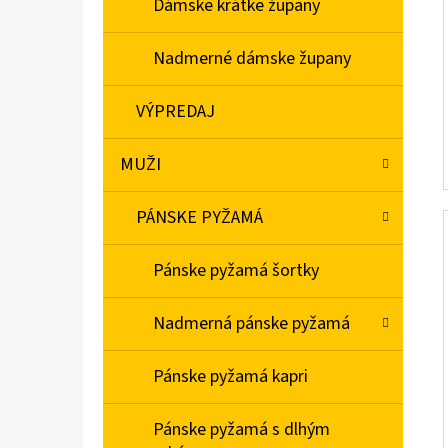
Dámske krátke župany
Nadmerné dámske župany
VÝPREDAJ
MUŽI
PÁNSKE PYŽAMÁ
Pánske pyžamá šortky
Nadmerná pánske pyžamá
Pánske pyžamá kapri
Pánske pyžamá s dlhým