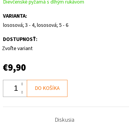
Dievčenské pyžamá s dlhým rukávom
VARIANTA
:
lososová; 3 - 4, lososová; 5 - 6
DOSTUPNOSŤ:
Zvoľte variant
€9,90
DO KOŠÍKA
Diskusia