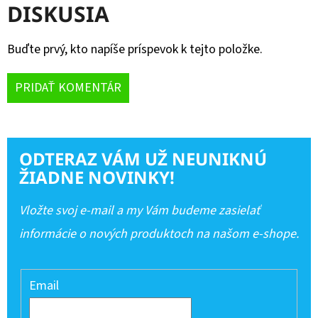
DISKUSIA
Buďte prvý, kto napíše príspevok k tejto položke.
PRIDAŤ KOMENTÁR
ODTERAZ VÁM UŽ NEUNIKNÚ
ŽIADNE NOVINKY!
Vložte svoj e-mail a my Vám budeme zasielať
informácie o nových produktoch na našom e-shope.
Email