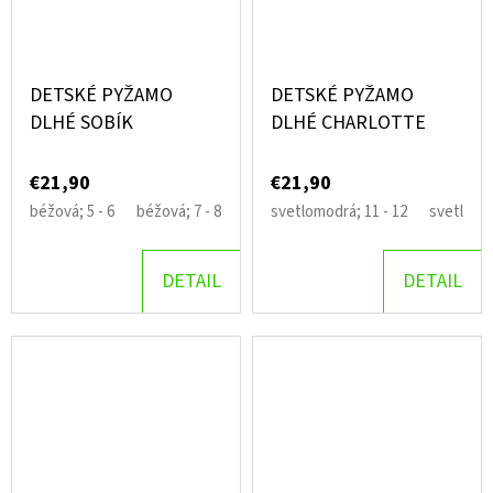
DETSKÉ PYŽAMO
DETSKÉ PYŽAMO
DLHÉ SOBÍK
DLHÉ CHARLOTTE
€21,90
€21,90
béžová; 5 - 6
béžová; 7 - 8
béžová; 9 - 10
svetlomodrá; 11 - 12
svetlomod
DETAIL
DETAIL