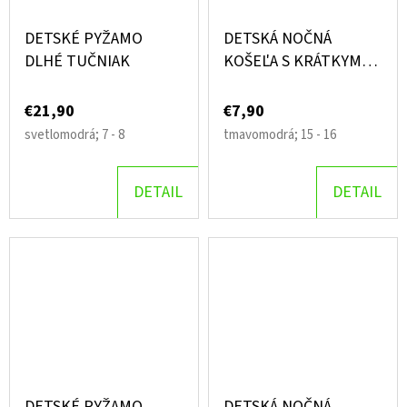
DETSKÉ PYŽAMO
DETSKÁ NOČNÁ
DLHÉ TUČNIAK
KOŠEĽA S KRÁTKYM
RUKÁVOM BUTTERFLY
€21,90
€7,90
svetlomodrá; 7 - 8
tmavomodrá; 15 - 16
DETAIL
DETAIL
DETSKÉ PYŽAMO
DETSKÁ NOČNÁ