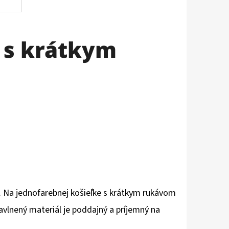
 s krátkym
. Na jednofarebnej košieľke s krátkym rukávom
 bavlnený materiál je poddajný a príjemný na