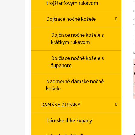
trojštvrťovým rukávom
P
Dojčiace nočné košele
-
-
-
Dojčiace nočné košele s
-
-
krátkym rukávom
-
M
Dojčiace nočné košele s
županom
Nadmerné dámske nočné
košele
DÁMSKE ŽUPANY
Dámske dlhé župany