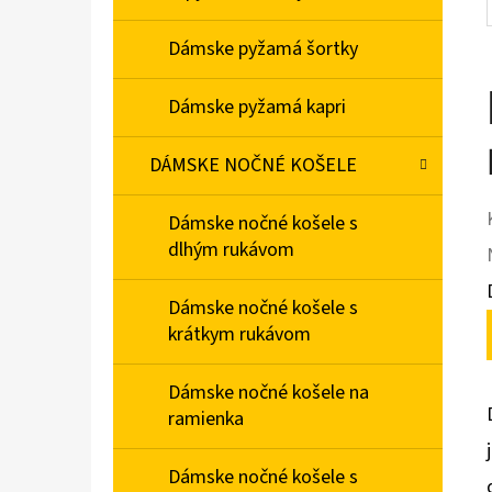
Dámske pyžamá šortky
Dámske pyžamá kapri
DÁMSKE NOČNÉ KOŠELE
Dámske nočné košele s
dlhým rukávom
Dámske nočné košele s
krátkym rukávom
Dámske nočné košele na
ramienka
Dámske nočné košele s