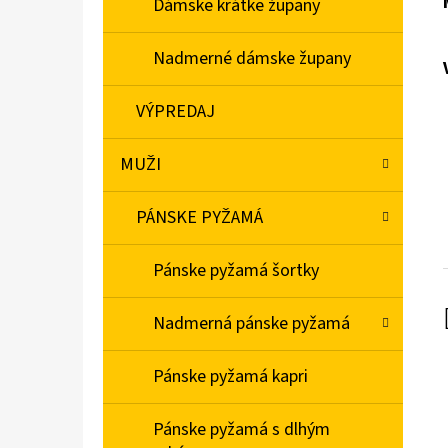
Dámske krátke župany
Nadmerné dámske župany
VÝPREDAJ
MUŽI
PÁNSKE PYŽAMÁ
Pánske pyžamá šortky
Nadmerná pánske pyžamá
Pánske pyžamá kapri
Pánske pyžamá s dlhým