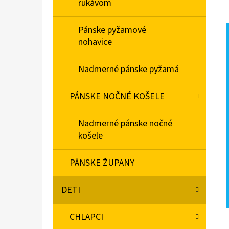
rukávom
Pánske pyžamové
nohavice
Nadmerné pánske pyžamá
PÁNSKE NOČNÉ KOŠELE
Nadmerné pánske nočné
košele
PÁNSKE ŽUPANY
DETI
CHLAPCI