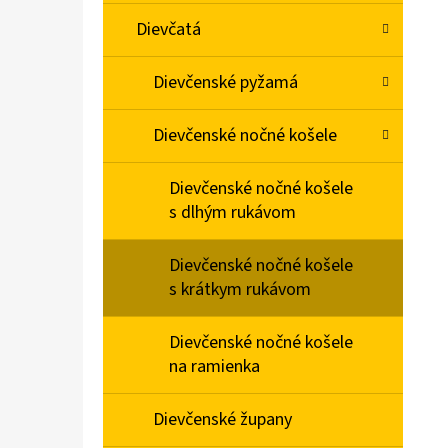
Dievčatá
Dievčenské pyžamá
Dievčenské nočné košele
Dievčenské nočné košele
s dlhým rukávom
Dievčenské nočné košele
s krátkym rukávom
Dievčenské nočné košele
na ramienka
Dievčenské župany