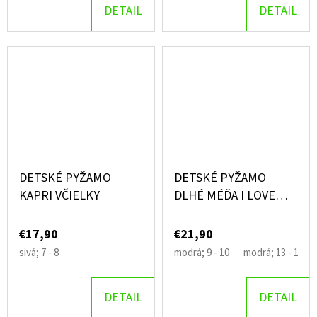
DETAIL
DETAIL
DETSKÉ PYŽAMO
DETSKÉ PYŽAMO
KAPRI VČIELKY
DLHÉ MÉĎA I LOVE
YOU
€17,90
€21,90
sivá; 7 - 8
modrá; 9 - 10
modrá; 13 - 14
DETAIL
DETAIL