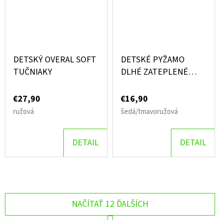
DETSKÝ OVERAL SOFT
DETSKÉ PYŽAMO
TUČNIAKY
DLHÉ ZATEPLENÉ
MACKO
€27,90
€16,90
ružová
šedá/tmavoružová
DETAIL
DETAIL
NAČÍTAŤ 12 ĎALŠÍCH
S