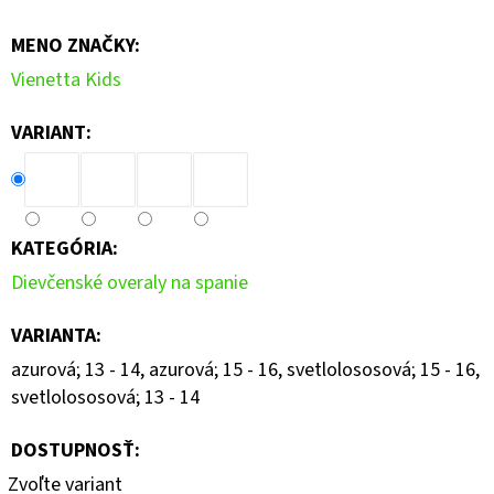
MENO ZNAČKY
:
Vienetta Kids
VARIANT:
KATEGÓRIA
:
Dievčenské overaly na spanie
VARIANTA
:
azurová; 13 - 14, azurová; 15 - 16, svetlolososová; 15 - 16,
svetlolososová; 13 - 14
DOSTUPNOSŤ:
Zvoľte variant