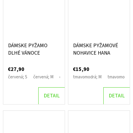
DÁMSKE PYŽAMO
DÁMSKE PYŽAMOVÉ
DLHÉ VÁNOCE
NOHAVICE HANA
€27,90
€15,90
červená; S
červená; M
červená; L
tmavomodrá; M
tmavomodrá; 
DETAIL
DETAIL