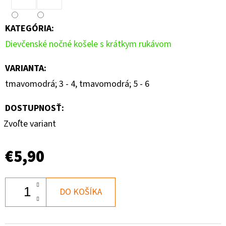
KATEGÓRIA
:
Dievčenské nočné košele s krátkym rukávom
VARIANTA
:
tmavomodrá; 3 - 4, tmavomodrá; 5 - 6
DOSTUPNOSŤ:
Zvoľte variant
€5,90
DO KOŠÍKA