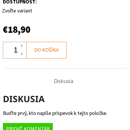
DOSTUPNOSŤ:
Zvoľte variant
€18,90
DO KOŠÍKA
Diskusia
DISKUSIA
Buďte prvý, kto napíše príspevok k tejto položke.
PRIDAŤ KOMENTÁR