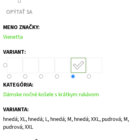
OPÝTAŤ SA
MENO ZNAČKY
:
Vienetta
VARIANT:
KATEGÓRIA
:
Dámske nočné košele s krátkym rukávom
VARIANTA
:
hnedá; XL, hnedá; L, hnedá; M, hnedá; XXL, pudrová; M,
pudrová; XXL