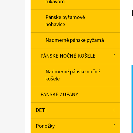
rukávom
Pánske pyžamové
nohavice
Nadmerné pánske pyžamá
PÁNSKE NOČNÉ KOŠELE
Nadmerné pánske nočné
košele
PÁNSKE ŽUPANY
DETI
Ponožky