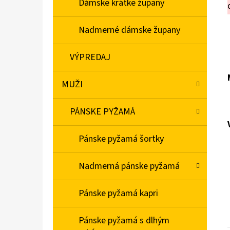
Dámske krátke župany
Nadmerné dámske župany
VÝPREDAJ
MUŽI
PÁNSKE PYŽAMÁ
Pánske pyžamá šortky
Nadmerná pánske pyžamá
Pánske pyžamá kapri
Pánske pyžamá s dlhým