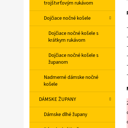
trojštvrťovým rukávom
Dojčiace nočné košele
Dojčiace nočné košele s
krátkym rukávom
Dojčiace nočné košele s
županom
Nadmerné dámske nočné
košele
DÁMSKE ŽUPANY
Dámske dlhé župany