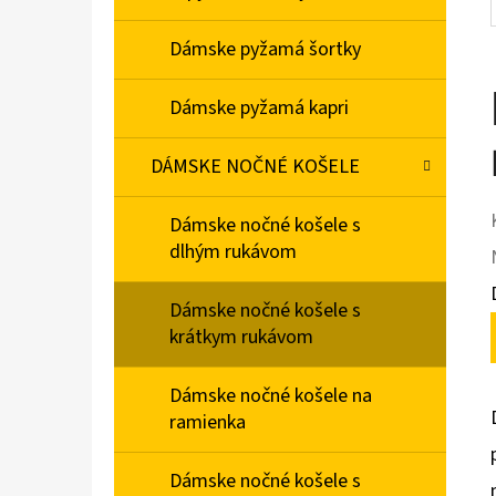
Dámske pyžamá šortky
Dámske pyžamá kapri
DÁMSKE NOČNÉ KOŠELE
Dámske nočné košele s
dlhým rukávom
Dámske nočné košele s
krátkym rukávom
Dámske nočné košele na
ramienka
Dámske nočné košele s