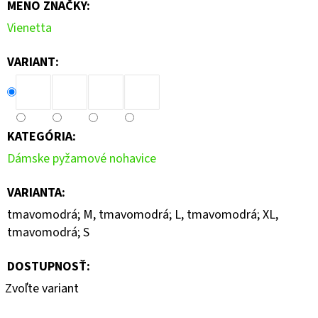
MENO ZNAČKY
:
Vienetta
VARIANT:
KATEGÓRIA
:
Dámske pyžamové nohavice
VARIANTA
:
tmavomodrá; M, tmavomodrá; L, tmavomodrá; XL,
tmavomodrá; S
DOSTUPNOSŤ:
Zvoľte variant