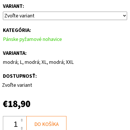
VARIANT:
KATEGÓRIA
:
Pánske pyžamové nohavice
VARIANTA
:
modrá; L, modrá; XL, modrá; XXL
DOSTUPNOSŤ:
Zvoľte variant
€18,90
DO KOŠÍKA