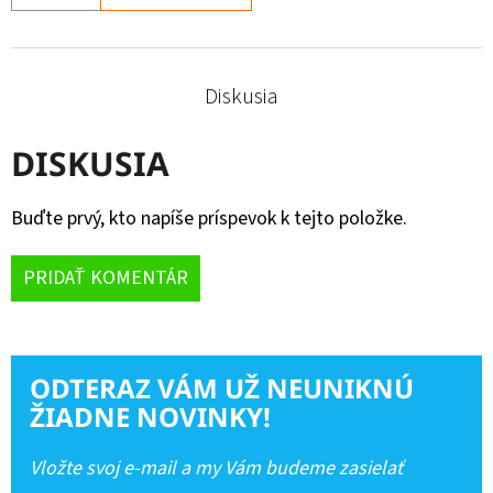
Diskusia
DISKUSIA
Buďte prvý, kto napíše príspevok k tejto položke.
PRIDAŤ KOMENTÁR
ODTERAZ VÁM UŽ NEUNIKNÚ
ŽIADNE NOVINKY!
Vložte svoj e-mail a my Vám budeme zasielať