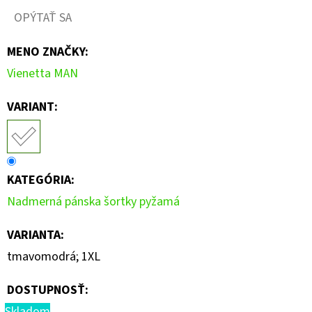
OPÝTAŤ SA
MENO ZNAČKY
:
Vienetta MAN
VARIANT:
KATEGÓRIA
:
Nadmerná pánska šortky pyžamá
VARIANTA
:
tmavomodrá; 1XL
DOSTUPNOSŤ:
Skladom