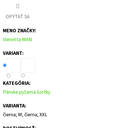
OPÝTAŤ SA
MENO ZNAČKY
:
Vienetta MAN
VARIANT:
KATEGÓRIA
:
Pánske pyžamá šortky
VARIANTA
:
čierna; M, čierna; XXL