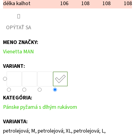
délka kalhot
106
108
108
108
OPÝTAŤ SA
MENO ZNAČKY
:
Vienetta MAN
VARIANT:
KATEGÓRIA
:
Pánske pyžamá s dlhým rukávom
VARIANTA
:
petrolejová; M, petrolejová; XL, petrolejová; L,