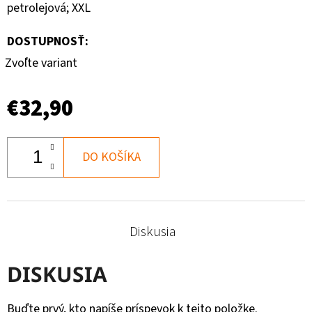
petrolejová; XXL
DOSTUPNOSŤ:
Zvoľte variant
€32,90
DO KOŠÍKA
Diskusia
DISKUSIA
Buďte prvý, kto napíše príspevok k tejto položke.