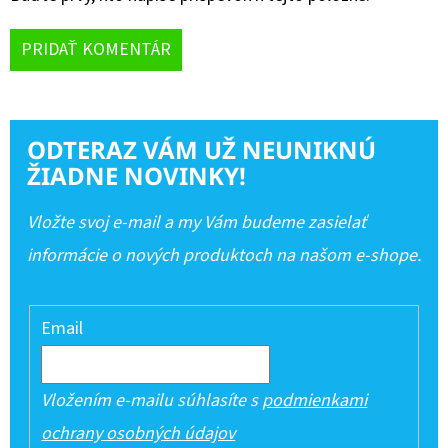
PRIDAŤ KOMENTÁR
ODTERAZ VÁM UŽ NEUNIKNÚ
ŽIADNE NOVINKY!
Vložte svoj e-mail a my Vám budeme zasielať
informácie o nových produktoch na našom e-shope.
Email
Vložením e-mailu súhlasíte s
podmienkami
ochrany osobných údajov