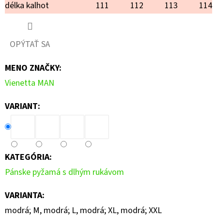
délka kalhot
111
112
113
114
OPÝTAŤ SA
MENO ZNAČKY
:
Vienetta MAN
VARIANT:
KATEGÓRIA
:
Pánske pyžamá s dlhým rukávom
VARIANTA
:
modrá; M, modrá; L, modrá; XL, modrá; XXL