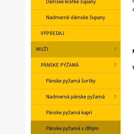
Dámske krátke župany
Nadmerné dámske župany
VÝPREDAJ
MUŽI
PÁNSKE PYŽAMÁ
Pánske pyžamá šortky
Nadmerná pánske pyžamá
Pánske pyžamá kapri
Pánske pyžamá s dlhým