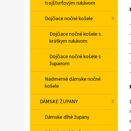
trojštvrťovým rukávom
Dojčiace nočné košele
Dojčiace nočné košele s
krátkym rukávom
Dojčiace nočné košele s
županom
Nadmerné dámske nočné
košele
DÁMSKE ŽUPANY
Dámske dlhé župany