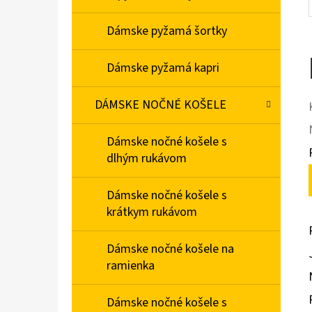
Dámske pyžamá šortky
Dámske pyžamá kapri
DÁMSKE NOČNÉ KOŠELE
Dámske nočné košele s
dlhým rukávom
Dámske nočné košele s
krátkym rukávom
Dámske nočné košele na
ramienka
Dámske nočné košele s