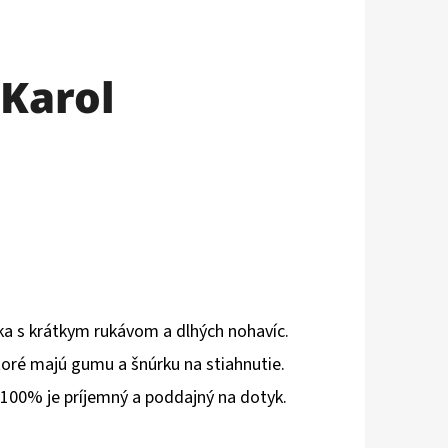
Karol
ka s krátkym rukávom a dlhých nohavíc.
oré majú gumu a šnúrku na stiahnutie.
100% je príjemný a poddajný na dotyk.