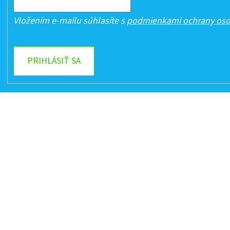
Vložením e-mailu súhlasíte s
podmienkami ochrany oso
PRIHLÁSIŤ SA