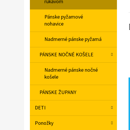
rukávom
Pánske pyžamové
nohavice
Nadmerné pánske pyžamá
PÁNSKE NOČNÉ KOŠELE
Nadmerné pánske nočné
košele
PÁNSKE ŽUPANY
DETI
Ponožky