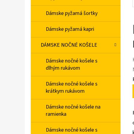
Dámske pyžamá šortky
Dámske pyžamá kapri
DÁMSKE NOČNÉ KOŠELE
Dámske nočné košele s
dlhým rukávom
Dámske nočné košele s
krátkym rukávom
Dámske nočné košele na
ramienka
Dámske nočné košele s