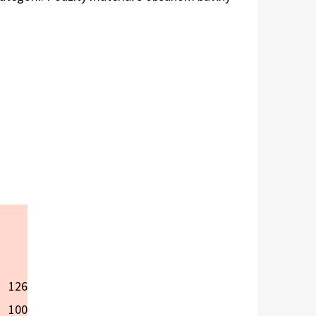
126
100