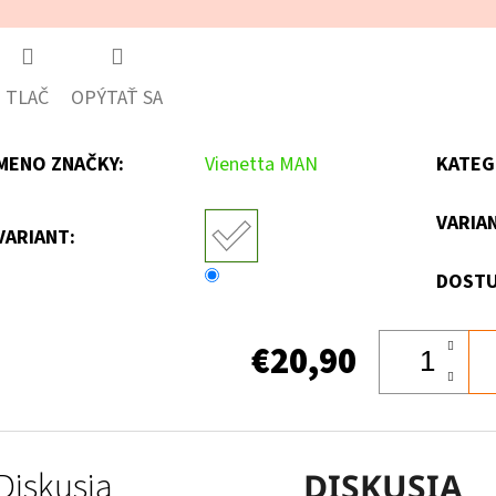
TLAČ
OPÝTAŤ SA
MENO ZNAČKY
:
Vienetta MAN
KATEG
VARIA
VARIANT:
DOSTU
€20,90
Diskusia
DISKUSIA