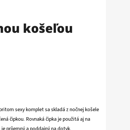
nou košeľou
ritom sexy komplet sa skladá z nočnej košele
ená čipkou. Rovnaká čipka je použitá aj na
je príjemný a poddajný na dotyk.