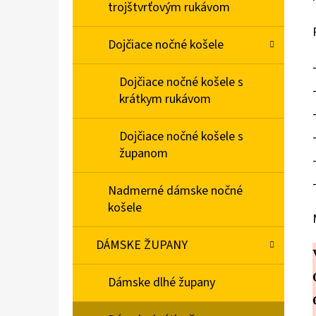
trojštvrťovým rukávom
Dojčiace nočné košele
Dojčiace nočné košele s
krátkym rukávom
Dojčiace nočné košele s
županom
Nadmerné dámske nočné
košele
DÁMSKE ŽUPANY
Dámske dlhé župany