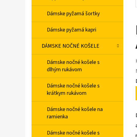
Dámske pyžamá šortky
Dámske pyžamá kapri
DÁMSKE NOČNÉ KOŠELE
Dámske nočné košele s
dlhým rukávom
Dámske nočné košele s
krátkym rukávom
Dámske nočné košele na
ramienka
Dámske nočné košele s