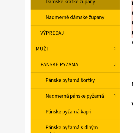
Dámske krátke župany
Nadmerné dámske župany
VÝPREDAJ
MUŽI
PÁNSKE PYŽAMÁ
Pánske pyžamá šortky
Nadmerná pánske pyžamá
Pánske pyžamá kapri
Pánske pyžamá s dlhým