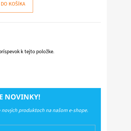
DO KOŠÍKA
príspevok k tejto položke.
E NOVINKY!
 o nových produktoch na našom e-shope.