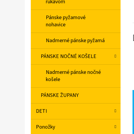
rukávom
Pánske pyžamové
nohavice
Nadmerné pánske pyžamá
PÁNSKE NOČNÉ KOŠELE
Nadmerné pánske nočné
košele
PÁNSKE ŽUPANY
DETI
Ponožky