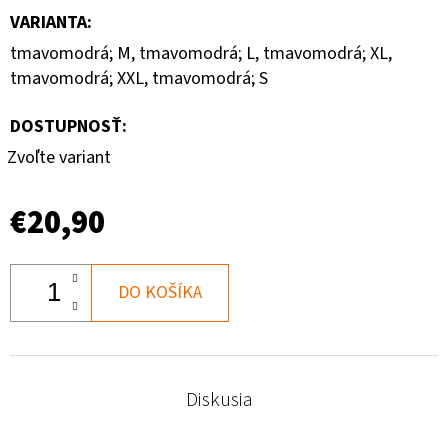
VARIANTA
:
tmavomodrá; M, tmavomodrá; L, tmavomodrá; XL,
tmavomodrá; XXL, tmavomodrá; S
DOSTUPNOSŤ:
Zvoľte variant
€20,90
DO KOŠÍKA
Diskusia