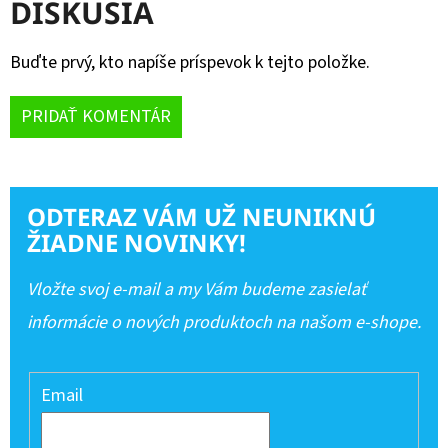
DISKUSIA
Buďte prvý, kto napíše príspevok k tejto položke.
PRIDAŤ KOMENTÁR
ODTERAZ VÁM UŽ NEUNIKNÚ
ŽIADNE NOVINKY!
Vložte svoj e-mail a my Vám budeme zasielať
informácie o nových produktoch na našom e-shope.
Email