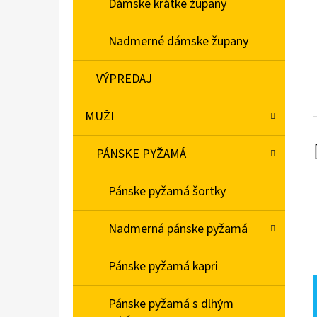
Dámske krátke župany
Nadmerné dámske župany
VÝPREDAJ
MUŽI
PÁNSKE PYŽAMÁ
Pánske pyžamá šortky
Nadmerná pánske pyžamá
Pánske pyžamá kapri
Pánske pyžamá s dlhým