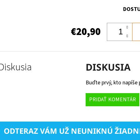
DOSTU
€20,90
Diskusia
DISKUSIA
Buďte prvý, kto napíše 
PRIDAŤ KOMENTÁR
ODTERAZ VÁM UŽ NEUNIKNÚ ŽIADN