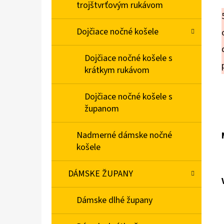
trojštvrťovým rukávom
Dojčiace nočné košele
Dojčiace nočné košele s
krátkym rukávom
Dojčiace nočné košele s
županom
Nadmerné dámske nočné
košele
DÁMSKE ŽUPANY
Dámske dlhé župany