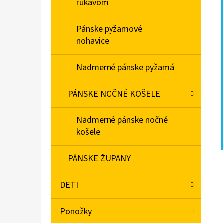
rukávom
Pánske pyžamové
nohavice
Nadmerné pánske pyžamá
PÁNSKE NOČNÉ KOŠELE
Nadmerné pánske nočné
košele
PÁNSKE ŽUPANY
DETI
Ponožky