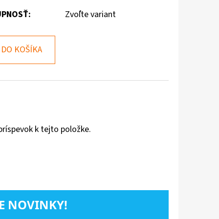
PNOSŤ:
Zvoľte variant
DO KOŠÍKA
príspevok k tejto položke.
E NOVINKY!