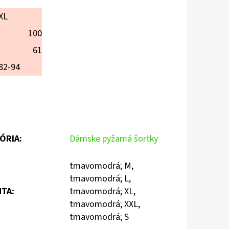
XL
100
61
82-94
ÓRIA
:
Dámske pyžamá šortky
tmavomodrá; M,
tmavomodrá; L,
NTA
:
tmavomodrá; XL,
tmavomodrá; XXL,
tmavomodrá; S