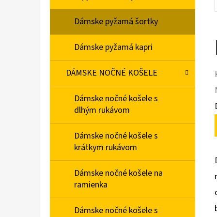
Dámske pyžamá šortky
Dámske pyžamá kapri
DÁMSKE NOČNÉ KOŠELE
Dámske nočné košele s
dlhým rukávom
Dámske nočné košele s
krátkym rukávom
Dámske nočné košele na
ramienka
Dámske nočné košele s