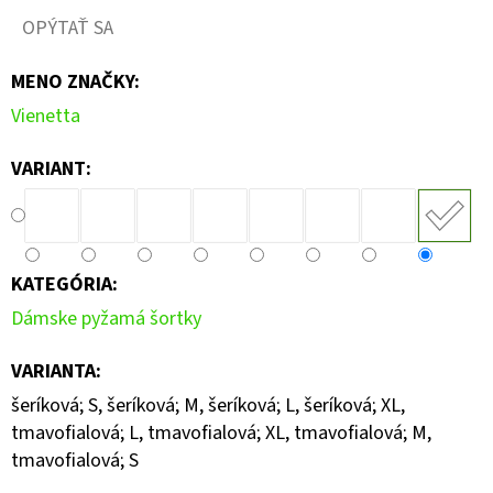
OPÝTAŤ SA
MENO ZNAČKY
:
Vienetta
VARIANT:
KATEGÓRIA
:
Dámske pyžamá šortky
VARIANTA
:
šeríková; S, šeríková; M, šeríková; L, šeríková; XL,
tmavofialová; L, tmavofialová; XL, tmavofialová; M,
tmavofialová; S