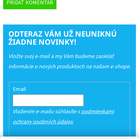
PRIDAŤ KOMENTÁR
ODTERAZ VÁM UŽ NEUNIKNÚ
ŽIADNE NOVINKY!
Vložte svoj e-mail a my Vám budeme zasielať
informácie o nových produktoch na našom e-shope.
Email
Vložením e-mailu súhlasíte s
podmienkami
ochrany osobných údajov