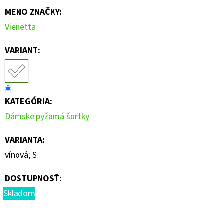
MENO ZNAČKY
:
Vienetta
VARIANT:
KATEGÓRIA
:
Dámske pyžamá šortky
VARIANTA
:
vínová; S
DOSTUPNOSŤ:
Skladom