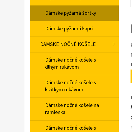
Dámske pyžamá šortky
Dámske pyžamá kapri
DÁMSKE NOČNÉ KOŠELE
Dámske nočné košele s
dlhým rukávom
Dámske nočné košele s
krátkym rukávom
Dámske nočné košele na
ramienka
Dámske nočné košele s