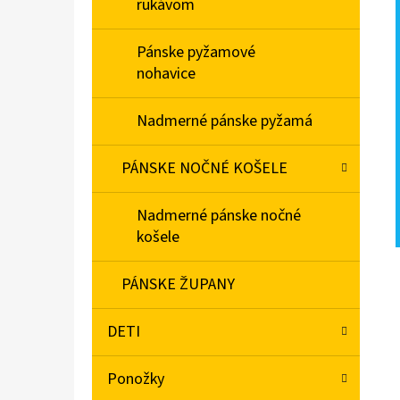
rukávom
Pánske pyžamové
nohavice
Nadmerné pánske pyžamá
PÁNSKE NOČNÉ KOŠELE
Nadmerné pánske nočné
košele
PÁNSKE ŽUPANY
DETI
Ponožky