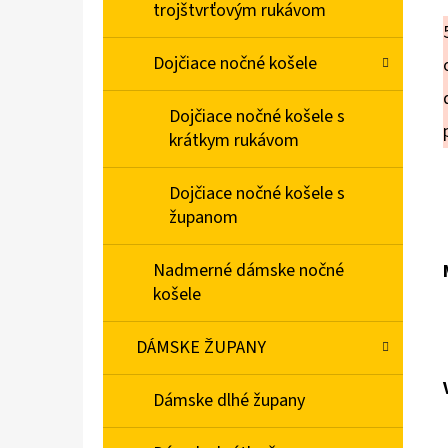
trojštvrťovým rukávom
Dojčiace nočné košele
Dojčiace nočné košele s
krátkym rukávom
Dojčiace nočné košele s
županom
Nadmerné dámske nočné
košele
DÁMSKE ŽUPANY
Dámske dlhé župany