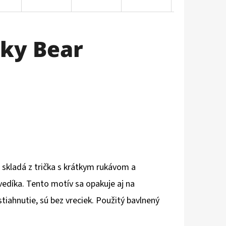
ky Bear
kladá z trička s krátkym rukávom a
edíka. Tento motív sa opakuje aj na
iahnutie, sú bez vreciek. Použitý bavlnený