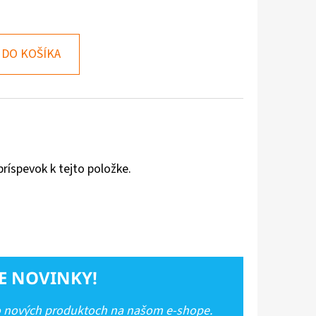
DO KOŠÍKA
príspevok k tejto položke.
E NOVINKY!
 o nových produktoch na našom e-shope.