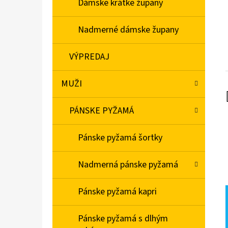
Dámske krátke župany
Nadmerné dámske župany
VÝPREDAJ
MUŽI
PÁNSKE PYŽAMÁ
Pánske pyžamá šortky
Nadmerná pánske pyžamá
Pánske pyžamá kapri
Pánske pyžamá s dlhým