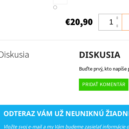
€20,90
Diskusia
DISKUSIA
Buďte prvý, kto napíše 
PRIDAŤ KOMENTÁR
ODTERAZ VÁM UŽ NEUNIKNÚ ŽIADN
Vložte svoj e-mail a my Vám budeme zasielať informácie