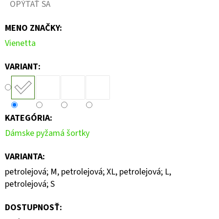
OPÝTAŤ SA
MENO ZNAČKY
:
Vienetta
VARIANT:
KATEGÓRIA
:
Dámske pyžamá šortky
VARIANTA
:
petrolejová; M, petrolejová; XL, petrolejová; L,
petrolejová; S
DOSTUPNOSŤ: