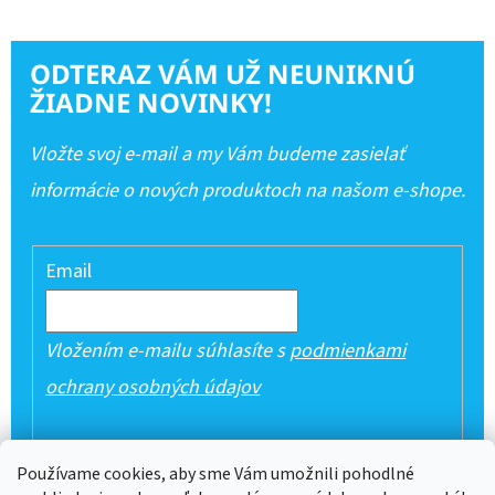
ODTERAZ VÁM UŽ NEUNIKNÚ
ŽIADNE NOVINKY!
Vložte svoj e-mail a my Vám budeme zasielať
informácie o nových produktoch na našom e-shope.
Email
Vložením e-mailu súhlasíte s
podmienkami
ochrany osobných údajov
PRIHLÁSIŤ SA
Používame cookies, aby sme Vám umožnili pohodlné