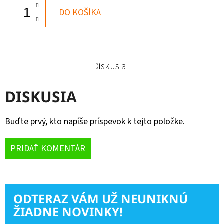
DO KOŠÍKA
Diskusia
DISKUSIA
Buďte prvý, kto napíše príspevok k tejto položke.
PRIDAŤ KOMENTÁR
ODTERAZ VÁM UŽ NEUNIKNÚ
ŽIADNE NOVINKY!