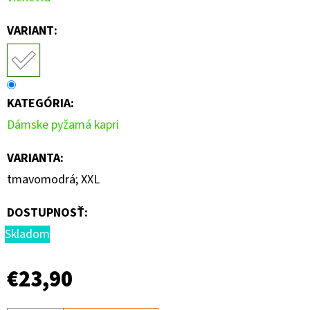
VARIANT:
KATEGÓRIA
:
Dámske pyžamá kapri
VARIANTA
:
tmavomodrá; XXL
DOSTUPNOSŤ:
Skladom
€23,90