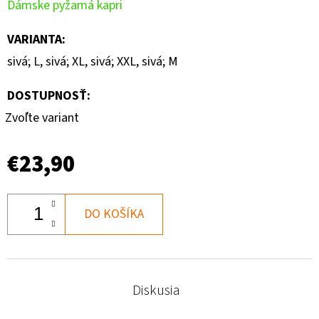
Dámske pyžamá kapri
VARIANTA
:
sivá; L, sivá; XL, sivá; XXL, sivá; M
DOSTUPNOSŤ:
Zvoľte variant
€23,90
DO KOŠÍKA
Diskusia