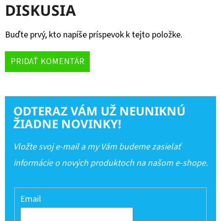
DISKUSIA
Buďte prvý, kto napíše príspevok k tejto položke.
PRIDAŤ KOMENTÁR
ODTERAZ VÁM UŽ NEUNIKNÚ
ŽIADNE NOVINKY!
Vložte svoj e-mail a my Vám budeme zasielať
informácie o nových produktoch na našom e-shope.
Email