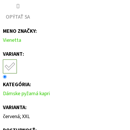
OPÝTAŤ SA
MENO ZNAČKY
:
Vienetta
VARIANT:
KATEGÓRIA
:
Dámske pyžamá kapri
VARIANTA
:
červená; XXL