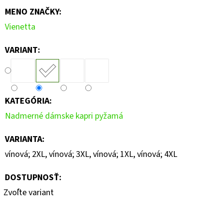
MENO ZNAČKY
:
Vienetta
VARIANT:
KATEGÓRIA
:
Nadmerné dámske kapri pyžamá
VARIANTA
:
vínová; 2XL, vínová; 3XL, vínová; 1XL, vínová; 4XL
DOSTUPNOSŤ:
Zvoľte variant