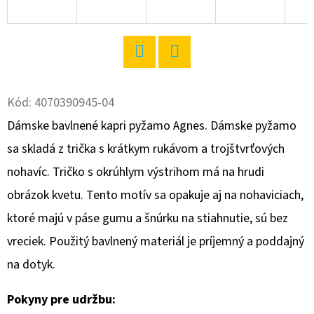
O
D
P
Twitter
Facebook
O
R
Kód:
4070390945-04
Ú
Dámske bavlnené kapri pyžamo Agnes. Dámske pyžamo
Č
sa skladá z trička s krátkym rukávom a trojštvrťových
A
nohavíc. Tričko s okrúhlym výstrihom má na hrudi
M
E
obrázok kvetu. Tento motív sa opakuje aj na nohaviciach,
ktoré majú v páse gumu a šnúrku na stiahnutie, sú bez
vreciek. Použitý bavlnený materiál je príjemný a poddajný
DÁMSKE
DOMÁCE
na dotyk.
ŠATY
S
KRÁTKYM
Pokyny pre udržbu:
RUKÁVOM