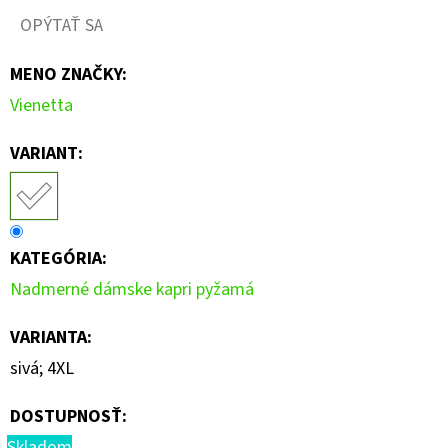
OPÝTAŤ SA
MENO ZNAČKY
:
Vienetta
VARIANT:
KATEGÓRIA
:
Nadmerné dámske kapri pyžamá
VARIANTA
:
sivá; 4XL
DOSTUPNOSŤ:
Skladom