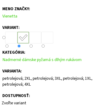
MENO ZNAČKY
:
Vienetta
VARIANT:
KATEGÓRIA
:
Nadmerné dámske pyžamá s dlhým rukávom
VARIANTA
:
petrolejová; 2XL, petrolejová; 3XL, petrolejová; 1XL,
petrolejová; 4XL
DOSTUPNOSŤ:
Zvoľte variant