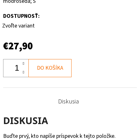
modrošedá; S
DOSTUPNOSŤ:
Zvoľte variant
€27,90
DO KOŠÍKA
Diskusia
DISKUSIA
Buďte prvý, kto napíše príspevok k tejto položke.