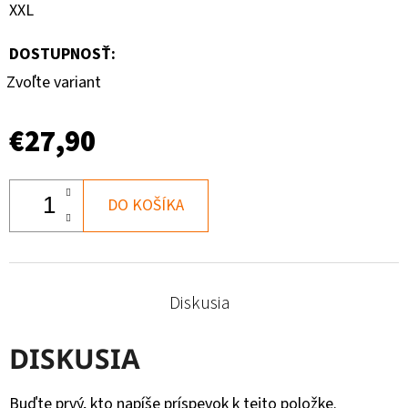
XXL
DOSTUPNOSŤ:
Zvoľte variant
€27,90
DO KOŠÍKA
Diskusia
DISKUSIA
Buďte prvý, kto napíše príspevok k tejto položke.