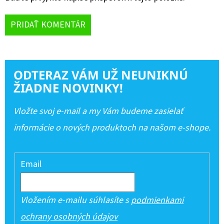
PRIDAŤ KOMENTÁR
ODTERAZ VÁM UŽ NEUNIKNÚ
ŽIADNE NOVINKY!
Vložte svoj e-mail a my Vám budeme zasielať
informácie o nových produktoch na našom e-shope.
Email
Vložením e-mailu súhlasíte s
podmienkami
ochrany osobných údajov