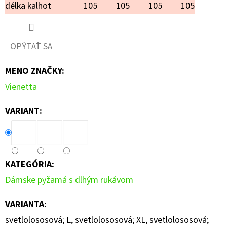
délka kalhot
105
105
105
105
OPÝTAŤ SA
MENO ZNAČKY
:
Vienetta
VARIANT:
KATEGÓRIA
:
Dámske pyžamá s dlhým rukávom
VARIANTA
:
svetlolososová; L, svetlolososová; XL, svetlolososová;