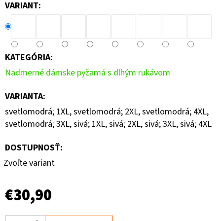
VARIANT:
KATEGÓRIA
:
Nadmerné dámske pyžamá s dlhým rukávom
VARIANTA
:
svetlomodrá; 1XL, svetlomodrá; 2XL, svetlomodrá; 4XL,
svetlomodrá; 3XL, sivá; 1XL, sivá; 2XL, sivá; 3XL, sivá; 4XL
DOSTUPNOSŤ:
Zvoľte variant
€30,90