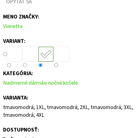
OPÝTAŤ SA
MENO ZNAČKY
:
Vienetta
VARIANT:
KATEGÓRIA
:
Nadmerné dámske nočné košele
VARIANTA
:
tmavomodrá; 1XL, tmavomodrá; 2XL, tmavomodrá; 3XL,
tmavomodrá; 4XL
DOSTUPNOSŤ: