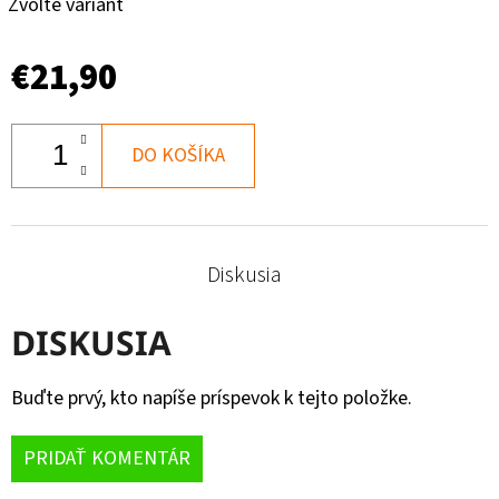
Zvoľte variant
€21,90
DO KOŠÍKA
Diskusia
DISKUSIA
Buďte prvý, kto napíše príspevok k tejto položke.
PRIDAŤ KOMENTÁR