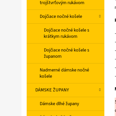
trojštvrťovým rukávom
Dojčiace nočné košele
Dojčiace nočné košele s
krátkym rukávom
Dojčiace nočné košele s
županom
Nadmerné dámske nočné
košele
DÁMSKE ŽUPANY
Dámske dlhé župany