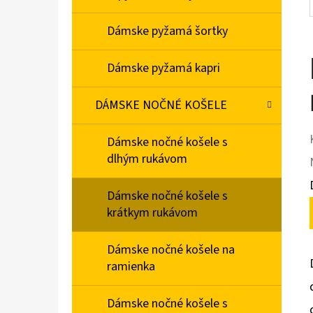
Dámske pyžamá šortky
Dámske pyžamá kapri
DÁMSKE NOČNÉ KOŠELE
Dámske nočné košele s
dlhým rukávom
Dámske nočné košele s
krátkym rukávom
Dámske nočné košele na
ramienka
Dámske nočné košele s