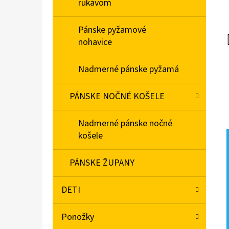
rukávom
Pánske pyžamové
nohavice
Nadmerné pánske pyžamá
PÁNSKE NOČNÉ KOŠELE
Nadmerné pánske nočné
košele
PÁNSKE ŽUPANY
DETI
Ponožky