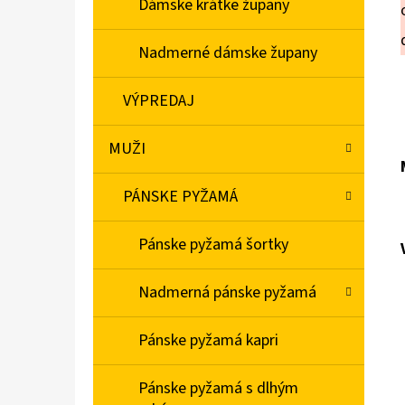
Dámske krátke župany
Nadmerné dámske župany
VÝPREDAJ
MUŽI
PÁNSKE PYŽAMÁ
Pánske pyžamá šortky
Nadmerná pánske pyžamá
Pánske pyžamá kapri
Pánske pyžamá s dlhým