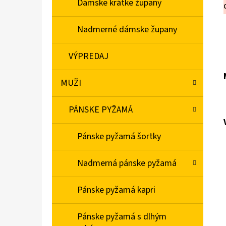
Dámske krátke župany
Nadmerné dámske župany
VÝPREDAJ
MUŽI
PÁNSKE PYŽAMÁ
Pánske pyžamá šortky
Nadmerná pánske pyžamá
Pánske pyžamá kapri
Pánske pyžamá s dlhým