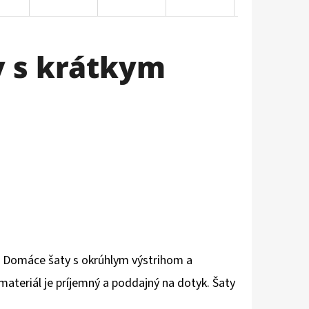
 s krátkym
 Domáce šaty s okrúhlym výstrihom a
ateriál je príjemný a poddajný na dotyk. Šaty