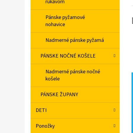
rukávom
Pánske pyžamové
nohavice
Nadmerné pánske pyžamá
PÁNSKE NOČNÉ KOŠELE
Nadmerné pánske nočné
košele
PÁNSKE ŽUPANY
DETI
Ponožky