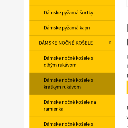
Dámske pyžamá šortky
Dámske pyžamá kapri
DÁMSKE NOČNÉ KOŠELE
Dámske nočné košele s
dlhým rukávom
Dámske nočné košele s
krátkym rukávom
Dámske nočné košele na
ramienka
Dámske nočné košele s