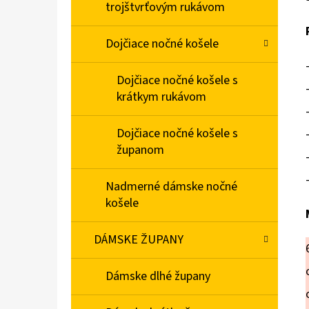
trojštvrťovým rukávom
Dojčiace nočné košele
Dojčiace nočné košele s
krátkym rukávom
Dojčiace nočné košele s
županom
Nadmerné dámske nočné
košele
DÁMSKE ŽUPANY
Dámske dlhé župany