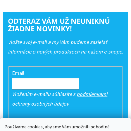
ODTERAZ VÁM UŽ NEUNIKNÚ
ŽIADNE NOVINKY!
Vložte svoj e-mail a my Vám budeme zasielať
informácie o nových produktoch na našom e-shope.
Email
Vložením e-mailu súhlasíte s
podmienkami
ochrany osobných údajov
PRIHLÁSIŤ SA
Používame cookies, aby sme Vám umožnili pohodlné