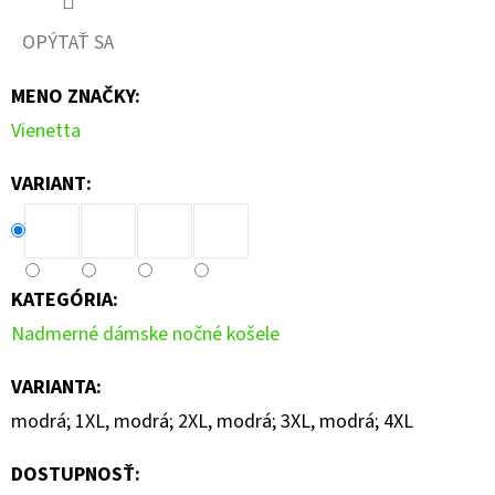
OPÝTAŤ SA
MENO ZNAČKY
:
Vienetta
VARIANT:
KATEGÓRIA
:
Nadmerné dámske nočné košele
VARIANTA
:
modrá; 1XL, modrá; 2XL, modrá; 3XL, modrá; 4XL
DOSTUPNOSŤ: