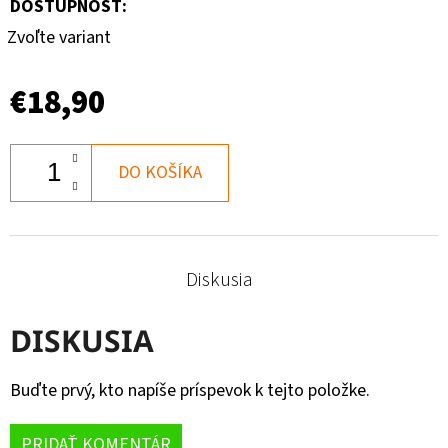
DOSTUPNOSŤ:
Zvoľte variant
€18,90
DO KOŠÍKA
Diskusia
DISKUSIA
Buďte prvý, kto napíše príspevok k tejto položke.
PRIDAŤ KOMENTÁR