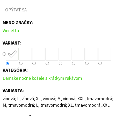
OPÝTAŤ SA
MENO ZNAČKY
:
Vienetta
VARIANT:
KATEGÓRIA
:
Dámske nočné košele s krátkym rukávom
VARIANTA
:
vínová; L, vínová; XL, vínová; M, vínová; XXL, tmavomodrá;
M, tmavomodrá; L, tmavomodrá; XL, tmavomodrá; XXL