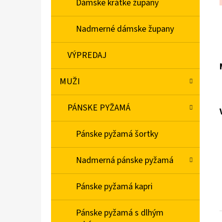
Dámske krátke župany
Nadmerné dámske župany
VÝPREDAJ
MUŽI
PÁNSKE PYŽAMÁ
Pánske pyžamá šortky
Nadmerná pánske pyžamá
Pánske pyžamá kapri
Pánske pyžamá s dlhým