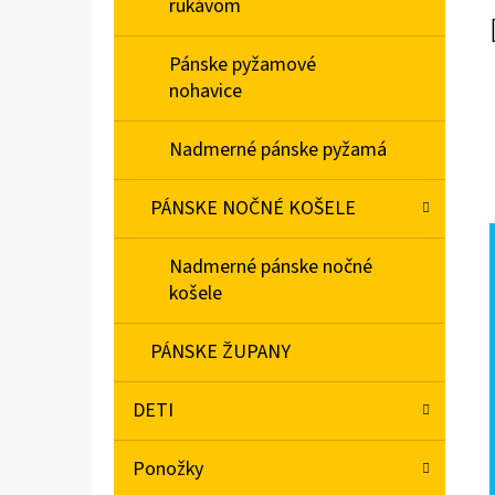
rukávom
Pánske pyžamové
nohavice
Nadmerné pánske pyžamá
PÁNSKE NOČNÉ KOŠELE
Nadmerné pánske nočné
košele
PÁNSKE ŽUPANY
DETI
Ponožky