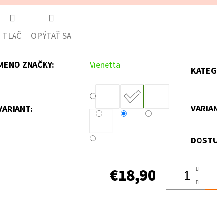
TLAČ
OPÝTAŤ SA
MENO ZNAČKY
:
Vienetta
KATEG
VARIA
VARIANT:
DOSTU
€18,90