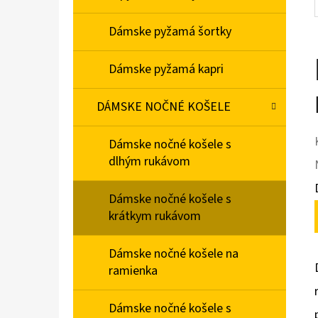
Dámske pyžamá šortky
Dámske pyžamá kapri
DÁMSKE NOČNÉ KOŠELE
Dámske nočné košele s
dlhým rukávom
Dámske nočné košele s
krátkym rukávom
Dámske nočné košele na
ramienka
Dámske nočné košele s