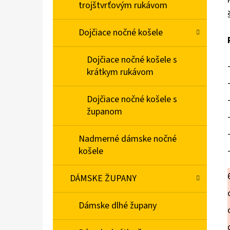
trojštvrťovým rukávom
Dojčiace nočné košele
Dojčiace nočné košele s
krátkym rukávom
Dojčiace nočné košele s
županom
Nadmerné dámske nočné
košele
DÁMSKE ŽUPANY
Dámske dlhé župany