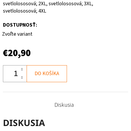
svetlolososová; 2XL, svetlolososová; 3XL,
svetlolososová; 4XL
DOSTUPNOSŤ:
Zvoľte variant
€20,90
DO KOŠÍKA
Diskusia
DISKUSIA