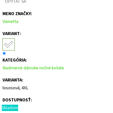
OPÝTAŤ SA
MENO ZNAČKY
:
Vienetta
VARIANT:
KATEGÓRIA
:
Nadmerné dámske nočné košele
VARIANTA
:
lososová; 4XL
DOSTUPNOSŤ:
Skladom