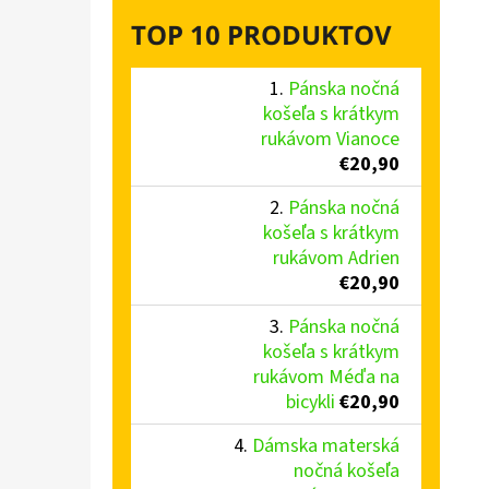
TOP 10 PRODUKTOV
Pánska nočná
košeľa s krátkym
rukávom Vianoce
€20,90
Pánska nočná
košeľa s krátkym
rukávom Adrien
€20,90
Pánska nočná
košeľa s krátkym
rukávom Méďa na
bicykli
€20,90
Dámska materská
nočná košeľa