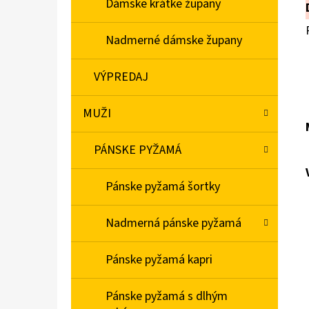
Dámske krátke župany
Nadmerné dámske župany
VÝPREDAJ
MUŽI
PÁNSKE PYŽAMÁ
Pánske pyžamá šortky
Nadmerná pánske pyžamá
Pánske pyžamá kapri
Pánske pyžamá s dlhým