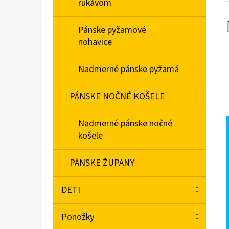
rukávom
Pánske pyžamové
nohavice
Nadmerné pánske pyžamá
PÁNSKE NOČNÉ KOŠELE
Nadmerné pánske nočné
košele
PÁNSKE ŽUPANY
DETI
Ponožky