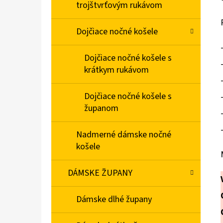
trojštvrťovým rukávom
Dojčiace nočné košele
Dojčiace nočné košele s
krátkym rukávom
Dojčiace nočné košele s
županom
Nadmerné dámske nočné
košele
DÁMSKE ŽUPANY
Dámske dlhé župany