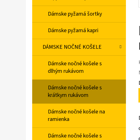
Dámske pyžamá šortky
Dámske pyžamá kapri
DÁMSKE NOČNÉ KOŠELE
Dámske nočné košele s
dlhým rukávom
Dámske nočné košele s
krátkym rukávom
Dámske nočné košele na
ramienka
Dámske nočné košele s