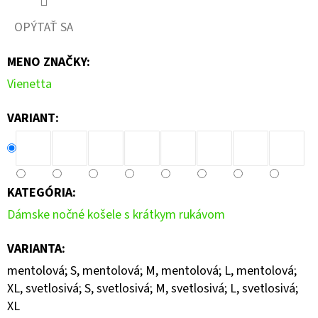
OPÝTAŤ SA
MENO ZNAČKY
:
Vienetta
VARIANT:
KATEGÓRIA
:
Dámske nočné košele s krátkym rukávom
VARIANTA
:
mentolová; S, mentolová; M, mentolová; L, mentolová;
XL, svetlosivá; S, svetlosivá; M, svetlosivá; L, svetlosivá;
XL