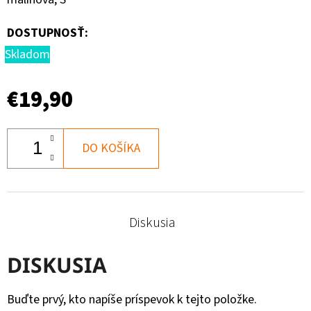
DOSTUPNOSŤ:
Skladom
€19,90
DO KOŠÍKA
Diskusia
DISKUSIA
Buďte prvý, kto napíše príspevok k tejto položke.