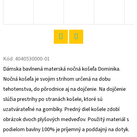
O
D
P
O
R
Twitter
Facebook
Ú
Kód:
4040530000-01
Č
A
Dámska bavlnená materská nočná košeľa Dominika.
M
Nočná košeľa je svojim strihom určená na dobu
E
tehotenstva, do pôrodnice aj na dojčenie. Na dojčenie
slúžia prestrihy po stranách košele, ktoré sú
DÁMSKE
uzatvárateľné na gombíky. Predný diel košele zdobí
DOMÁCE
ŠATY
obrázok dvoch plyšových medveďov. Použitý materiál s
S
DLHÝM
podielom bavlny 100% je príjemný a poddajný na dotyk.
RUKÁVOM