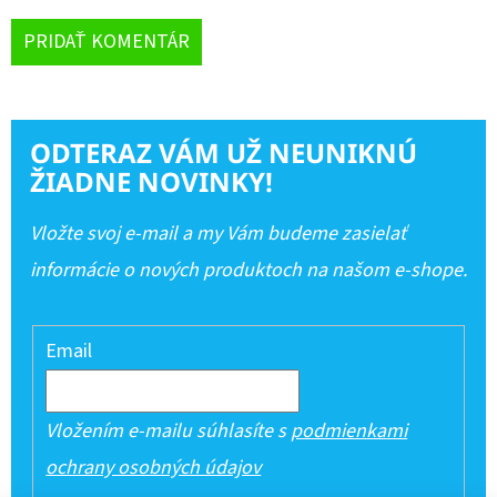
PRIDAŤ KOMENTÁR
ODTERAZ VÁM UŽ NEUNIKNÚ
ŽIADNE NOVINKY!
Vložte svoj e-mail a my Vám budeme zasielať
informácie o nových produktoch na našom e-shope.
Email
Vložením e-mailu súhlasíte s
podmienkami
ochrany osobných údajov