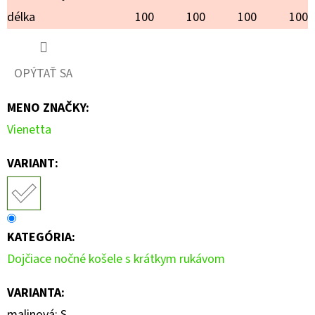
délka
100
100
100
100
OPÝTAŤ SA
MENO ZNAČKY
:
Vienetta
VARIANT:
KATEGÓRIA
:
Dojčiace nočné košele s krátkym rukávom
VARIANTA
:
malinová; S